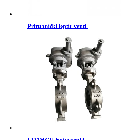
Prirubnički leptir ventil
CD4MCU leptir ventil