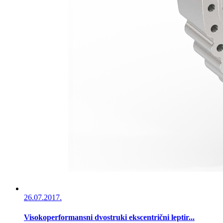
26.07.2017.
Visokoperformansni dvostruki ekscentrični leptir...