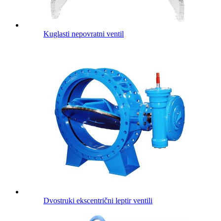
Kuglasti nepovratni ventil
Dvostruki ekscentrični leptir ventili