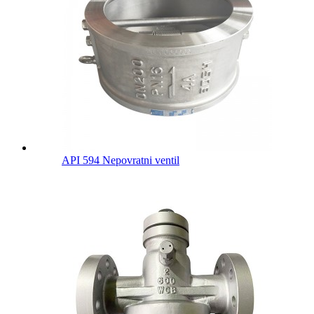
API 594 Nepovratni ventil