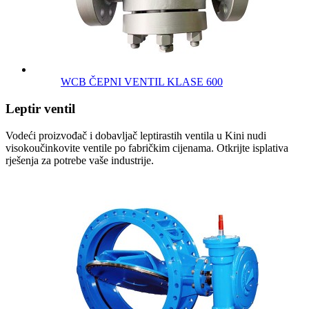
WCB ČEPNI VENTIL KLASE 600
Leptir ventil
Vodeći proizvođač i dobavljač leptirastih ventila u Kini nudi
visokoučinkovite ventile po fabričkim cijenama. Otkrijte isplativa
rješenja za potrebe vaše industrije.