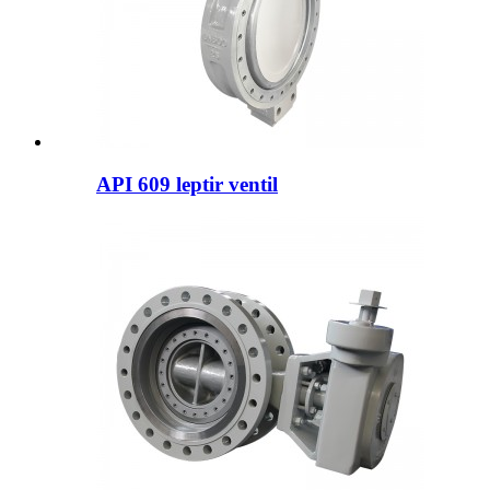
API 609 leptir ventil