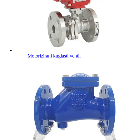
Motorizirani kuglasti ventil