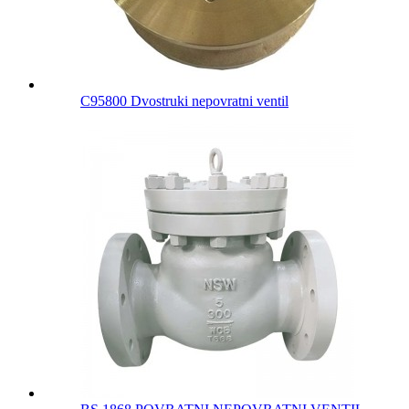
C95800 Dvostruki nepovratni ventil