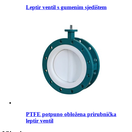
Leptir ventil s gumenim sjedištem
PTFE potpuno obložena prirubnička
leptir ventil