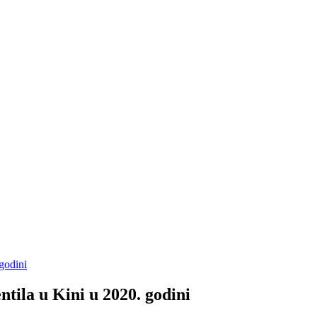
 godini
ntila u Kini u 2020. godini