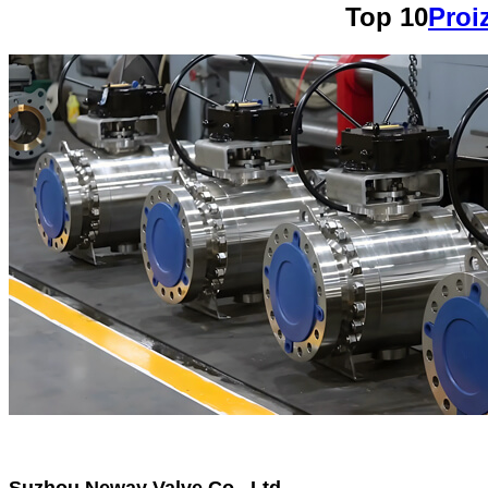
Top 10
Proi