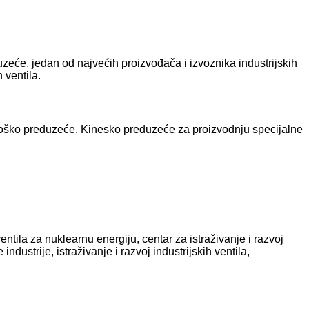
duzeće, jedan od najvećih proizvođača i izvoznika industrijskih
 ventila.
ološko preduzeće, Kinesko preduzeće za proizvodnju specijalne
entila za nuklearnu energiju, centar za istraživanje i razvoj
ndustrije, istraživanje i razvoj industrijskih ventila,