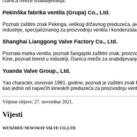
članica mreže snabdijevanja.
Pekinška fabrika ventila (Grupa) Co., Ltd.
Poznati zaštitni znak Pekinga, velikog državnog preduzeća, je
industrije, specijaliziranog za proizvodnju ventila i kondenzata
Shanghai Lianggong Valve Factory Co., Ltd.
Poznata marka ventila, poznati šangajski zaštitni znak, proi
Kine, poznati brend u industriji, članica mreže za snabdijevan
Yuanda Valve Group., Ltd.
Yao character, osnovan 1981. godine, poznati je zaštitni znak H
kao jedno od najvećih kineskih preduzeća za proizvodnju ventil
Vrijeme objave: 27. novembar 2021.
Vijesti
WENZHOU NEWSWAY VALVE CO.,LTD.