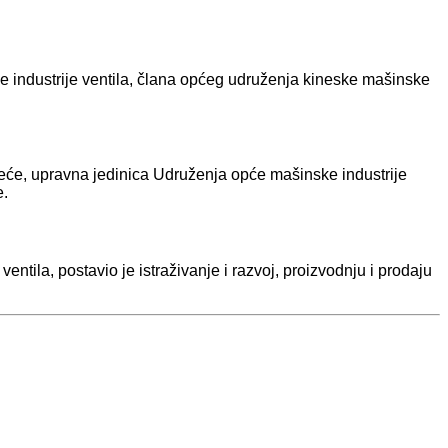
ke industrije ventila, člana općeg udruženja kineske mašinske
eće, upravna jedinica Udruženja opće mašinske industrije
e.
ntila, postavio je istraživanje i razvoj, proizvodnju i prodaju